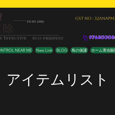
Y
GST NO : 32ANAPM
ESTD 2015
駆除
&
st Effective
eco-friendly
ONTROL NEAR ME
New Link
BLOG
鳥の保護
ホーム害虫駆
アイテムリスト