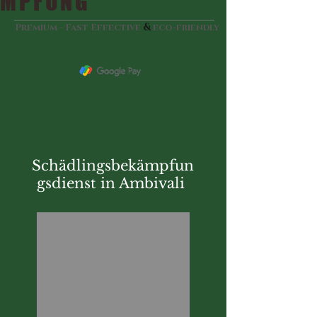
MPFUNG
&
Premium - Fast Effective
eco-friendly
Schädlingsbekämpfun
gsdienst in Ambivali