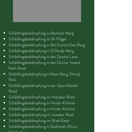
Schädlingsbekämpfung in Akshikar Marg
Schädlingsbekämpfung im B-Flügel
Schädlingsbekämpfung in Bal Govind Das Marg
Schädlingsbekämpfung in D Pande Marg
Schädlingsbekämpfung in der Deobai Lane
Schädlingsbekämpfung in der Doctor Vasant
Rath Road
Schädlingsbekämpfung in Raut Marg, Shivaji
Park
Schädlingsbekämpfung in der Gyan Mandir
Road
Schädlingsbekämpfung im Hatiskar Wadi
Schädlingsbekämpfung in Hindu-Kolonie
Schädlingsbekämpfung in Hindu-Kolonie
Schädlingsbekämpfung im Juwekar Wadi
Schädlingsbekämpfung im Wadi Kasar
Schädlingsbekämpfung in Kashinath Dhuru