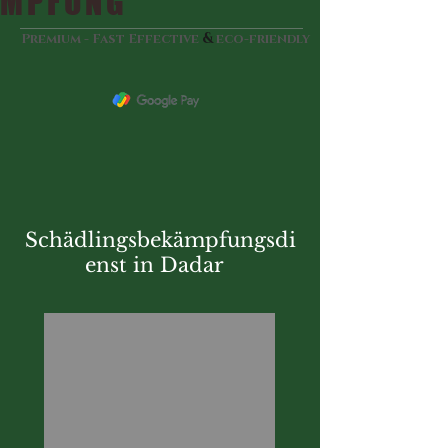
MPFUNG
&
Premium - Fast Effective
eco-friendly
Schädlingsbekämpfungsdi
enst in Dadar