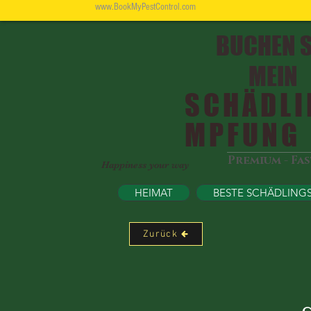
www.BookMyPestControl.com
BUCHEN S
MEIN
SCHÄDLI
MPFUNG
Premium - Fa
Happiness your way
HEIMAT
BESTE SCHÄDLING
Zurück