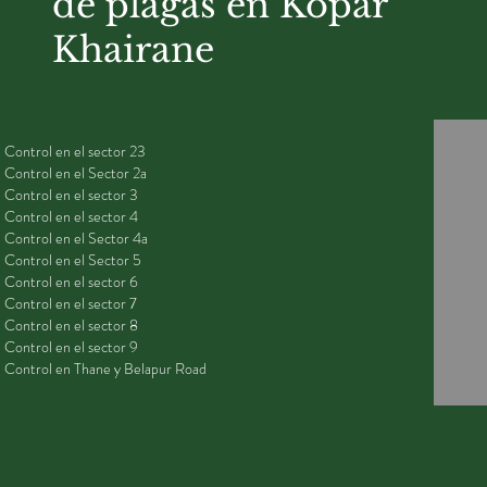
de plagas en Kopar
Khairane
Control en el sector 23
Control en el Sector 2a
Control en el sector 3
Control en el sector 4
Control en el Sector 4a
Control en el Sector 5
Control en el sector 6
Control en el sector 7
Control en el sector 8
Control en el sector 9
Control en Thane y Belapur Road