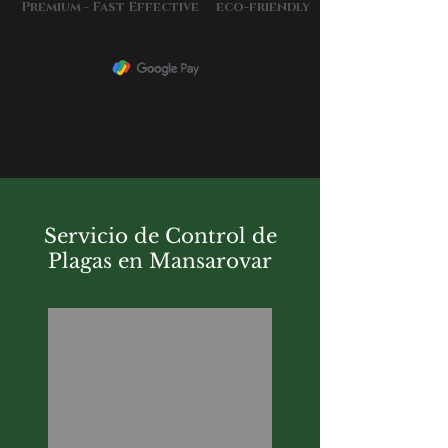
&
Premium - Fast Effective
eco-friendly
Servicio de Control de
Plagas en Mansarovar