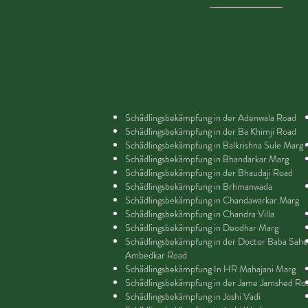
Schädlingsbekämpfung in der Adenwala Road
Schädlingsbekämpfung in der Ba Khimji Road
Schädlingsbekämpfung in Balkrishna Sule Marg
Schädlingsbekämpfung in Bhandarkar Marg
Schädlingsbekämpfung in der Bhaudaji Road
Schädlingsbekämpfung in Brhmanwada
Schädlingsbekämpfung in Chandawarkar Marg
Schädlingsbekämpfung in Chandra Villa
Schädlingsbekämpfung in Deodhar Marg
Schädlingsbekämpfung in der Doctor Baba Sah
Ambedkar Road
Schädlingsbekämpfung In HR Mahajani Marg
Schädlingsbekämpfung in der Jame Jamshed Ro
Schädlingsbekämpfung in Joshi Vadi