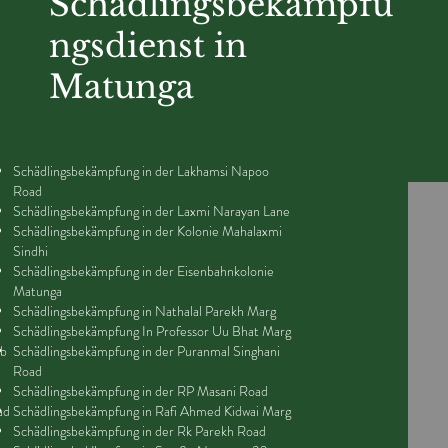
Schädlingsbekämpfu
ngsdienst in
Matunga
Schädlingsbekämpfung in der Lakhamsi Napoo
Road
Schädlingsbekämpfung in der Laxmi Narayan Lane
Schädlingsbekämpfung in der Kolonie Mahalaxmi
Sindhi
Schädlingsbekämpfung in der Eisenbahnkolonie
Matunga
Schädlingsbekämpfung in Nathalal Parekh Marg
Schädlingsbekämpfung In Professor Uu Bhat Marg
eb
Schädlingsbekämpfung in der Puranmal Singhani
Road
Schädlingsbekämpfung in der RP Masani Road
ad
Schädlingsbekämpfung in Rafi Ahmed Kidwai Marg
Schädlingsbekämpfung in der Rk Parekh Road