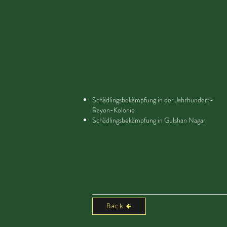
Schädlingsbekämpfung in der Jahrhundert-
Rayon-Kolonie
Schädlingsbekämpfung in Gulshan Nagar
Back