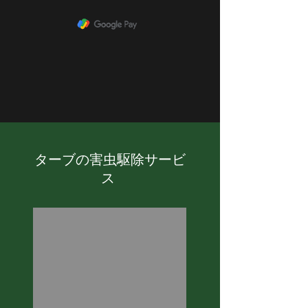
ターブの害虫駆除サービ
ス