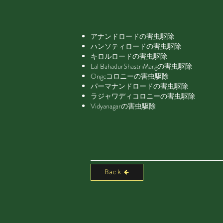
アナンドロードの害虫駆除
ハンソティロードの害虫駆除
キロルロードの害虫駆除
Lal BahadurShastriMargの害虫駆除
Ongcコロニーの害虫駆除
パーマナンドロードの害虫駆除
ラジャワディコロニーの害虫駆除
Vidyanagarの害虫駆除
Back