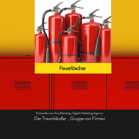
Feuerlöscher
Entworfen von Any Branding, Digital Marketing Agency
Der Traumhändler
, Gruppe von Firmen